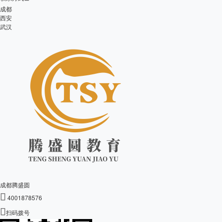
成都
西安
武汉
成都腾盛圆

4001878576

扫码拨号