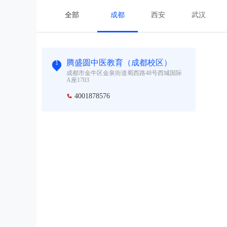
全部
成都
西安
武汉
腾盛圆中医教育（成都校区）
1
成都市金牛区金泉街道蜀西路48号西城国际
A座1703
4001878576
