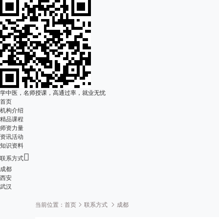
学中医，名师授课，高通过率，就业无忧
首页
机构介绍
精品课程
师资力量
资讯活动
知识资料

联系方式
成都
西安
武汉
当前位置：
首页
联系方式
成都