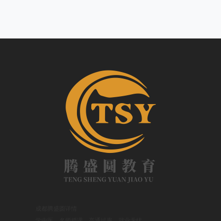
成都腾盛圆
详情
学中医，名师授课，高通过率，就业无忧